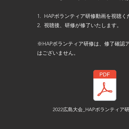
1. HAPボランティア研修動画を視聴
2. 視聴後、
研修が修了いたします。
※HAPボランティア研修は、修了確認
はございません。
2022広島大会_HAPボランティア研