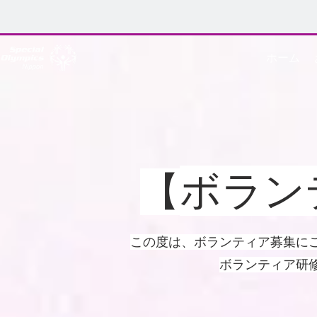
ホーム
ボラン
​【
この度は、ボランティア募集に
ボランティア研